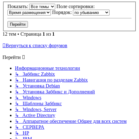
Показать:
Поле сортировки:
Порядок:
12 тем • Страница
1
из
1
Вернуться к списку форумов
Перейти
Информационные технологии
↳ Заббикс Zabbix
↳ Навигация по разделам Zabbix
↳ Установка Debian
↳ Установка Заббикс и Дополнений
↳ Windows
↳ Шаблоны Заббикс
↳ Windows, Server
↳ Active Directory
↳ Аппаратное обеспечение Общее для всех систем
↳ СЕРВЕРА
↳ HP
↳ IBM