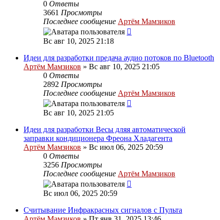
0
Ответы
3661
Просмотры
Последнее сообщение
Артём Мамзиков
Вс авг 10, 2025 21:18
Идеи для разработки предача аудио потоков по Bluetooth
Артём Мамзиков
»
Вс авг 10, 2025 21:05
0
Ответы
2892
Просмотры
Последнее сообщение
Артём Мамзиков
Вс авг 10, 2025 21:05
Идеи для разработки Весы дляя автоматической
заправки кондиционера Фреона Хладагента
Артём Мамзиков
»
Вс июл 06, 2025 20:59
0
Ответы
3256
Просмотры
Последнее сообщение
Артём Мамзиков
Вс июл 06, 2025 20:59
Считывание Инфракрасных сигналов с Пульта
Артём Мамзиков
»
Пт янв 31, 2025 13:46