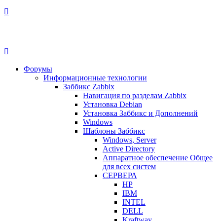
Форумы
Информационные технологии
Заббикс Zabbix
Навигация по разделам Zabbix
Установка Debian
Установка Заббикс и Дополнений
Windows
Шаблоны Заббикс
Windows, Server
Active Directory
Аппаратное обеспечение Общее
для всех систем
СЕРВЕРА
HP
IBM
INTEL
DELL
Kraftway