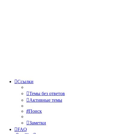
Ссылки
Темы без ответов
Активные темы
Поиск
Заметки
FAQ