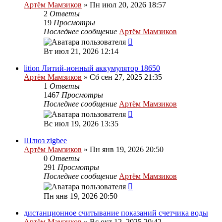
Артём Мамзиков
»
Пн июл 20, 2026 18:57
2
Ответы
19
Просмотры
Последнее сообщение
Артём Мамзиков
Вт июл 21, 2026 12:14
lition Литий-ионный аккумулятор 18650
Артём Мамзиков
»
Сб сен 27, 2025 21:35
1
Ответы
1467
Просмотры
Последнее сообщение
Артём Мамзиков
Вс июл 19, 2026 13:35
Шлюз zigbee
Артём Мамзиков
»
Пн янв 19, 2026 20:50
0
Ответы
291
Просмотры
Последнее сообщение
Артём Мамзиков
Пн янв 19, 2026 20:50
дистанционное считывание показаний счетчика воды
Артём Мамзиков
»
Вс окт 12, 2025 20:42