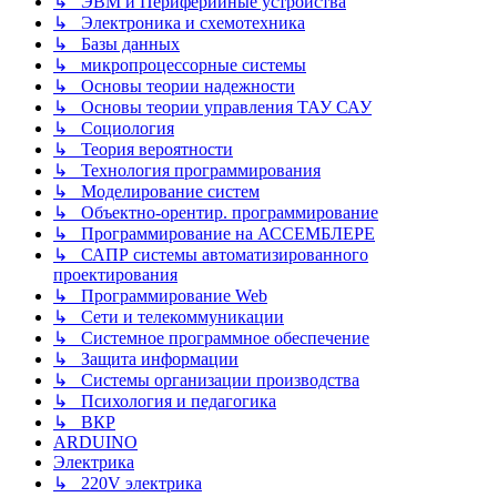
↳ ЭВМ и Периферийные устройства
↳ Электроника и схемотехника
↳ Базы данных
↳ микропроцессорные системы
↳ Основы теории надежности
↳ Основы теории управления ТАУ САУ
↳ Социология
↳ Теория вероятности
↳ Технология программирования
↳ Моделирование систем
↳ Объектно-орентир. программирование
↳ Программирование на АССЕМБЛЕРЕ
↳ САПР системы автоматизированного
проектирования
↳ Программирование Web
↳ Сети и телекоммуникации
↳ Системное программное обеспечение
↳ Защита информации
↳ Системы организации производства
↳ Психология и педагогика
↳ ВКР
ARDUINO
Электрика
↳ 220V электрика