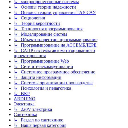
↳ микропроцессорные системы
↳ Основы теории надежности
↳ Основы теории управления ТАУ САУ
↳ Социология
↳ Теория вероятности
↳ Технология программирования
↳ Моделирование систем
↳ Объектно-орентир. программирование
↳ Программирование на АССЕМБЛЕРЕ
↳ САПР системы автоматизированного
проектирования
↳ Программирование Web
↳ Сети и телекоммуникации
↳ Системное программное обеспечение
↳ Защита информации
↳ Системы организации производства
↳ Психология и педагогика
↳ ВКР
ARDUINO
Электрика
↳ 220V электрика
Сантехника
↳ Раздел по сантехнике
↳ Ваша первая категория