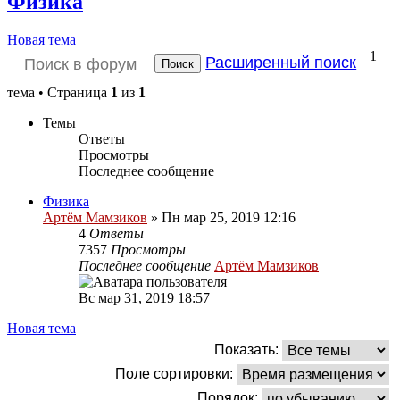
Физика
Новая тема
1
Расширенный поиск
Поиск
тема • Страница
1
из
1
Темы
Ответы
Просмотры
Последнее сообщение
Физика
Артём Мамзиков
»
Пн мар 25, 2019 12:16
4
Ответы
7357
Просмотры
Последнее сообщение
Артём Мамзиков
Вс мар 31, 2019 18:57
Новая тема
Показать:
Поле сортировки:
Порядок: