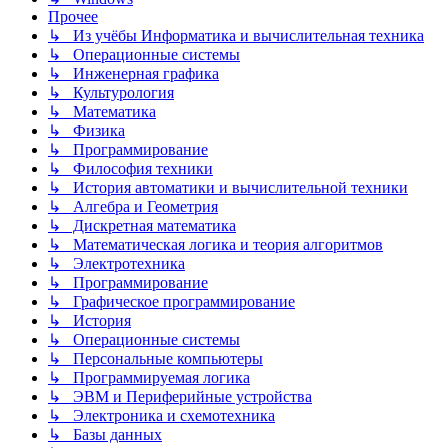
Прочее
↳ Из учёбы Информатика и вычислительная техника
↳ Операционные системы
↳ Инженерная графика
↳ Культурология
↳ Математика
↳ Физика
↳ Программирование
↳ Философия техники
↳ История автоматики и вычислительной техники
↳ Алгебра и Геометрия
↳ Дискретная математика
↳ Математическая логика и теория алгоритмов
↳ Электротехника
↳ Программирование
↳ Графическое программирование
↳ История
↳ Операционные системы
↳ Персональные компьютеры
↳ Программируемая логика
↳ ЭВМ и Периферийные устройства
↳ Электроника и схемотехника
↳ Базы данных