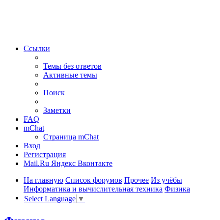
Ссылки
Темы без ответов
Активные темы
Поиск
Заметки
FAQ
mChat
Страница mChat
Вход
Регистрация
Mail.Ru
Яндекс
Вконтакте
На главную
Список форумов
Прочее
Из учёбы
Информатика и вычислительная техника
Физика
Select Language
▼