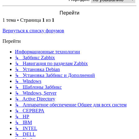
1 тема • Страница
1
из
1
Вернуться к списку форумов
Перейти
Информационные технологии
↳ Заббикс Zabbix
↳ Навигация по разделам Zabbix
↳ Установка Debian
↳ Установка Заббикс и Дополнений
↳ Windows
↳ Шаблоны Заббикс
↳ Windows, Server
↳ Active Directory
↳ Аппаратное обеспечение Общее для всех систем
↳ СЕРВЕРА
↳ HP
↳ IBM
↳ INTEL
↳ DELL