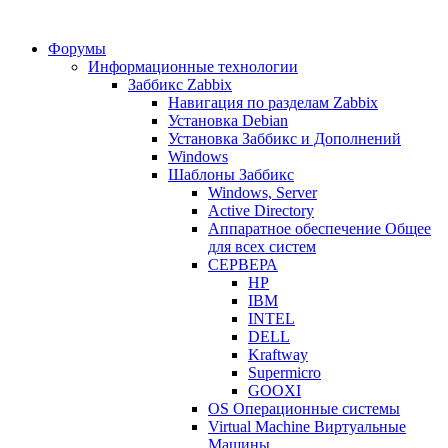
Форумы
Информационные технологии
Заббикс Zabbix
Навигация по разделам Zabbix
Установка Debian
Установка Заббикс и Дополнений
Windows
Шаблоны Заббикс
Windows, Server
Active Directory
Аппаратное обеспечение Общее
для всех систем
СЕРВЕРА
HP
IBM
INTEL
DELL
Kraftway
Supermicro
GOOXI
OS Операционные системы
Virtual Machine Виртуальные
Машины