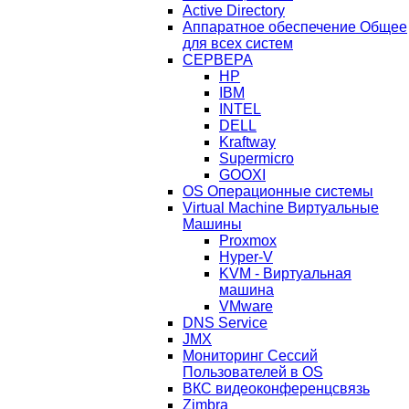
Active Directory
Аппаратное обеспечение Общее
для всех систем
СЕРВЕРА
HP
IBM
INTEL
DELL
Kraftway
Supermicro
GOOXI
OS Операционные системы
Virtual Machine Виртуальные
Машины
Proxmox
Hyper-V
KVM - Виртуальная
машина
VMware
DNS Service
JMX
Мониторинг Сессий
Пользователей в OS
ВКС видеоконференцсвязь
Zimbra