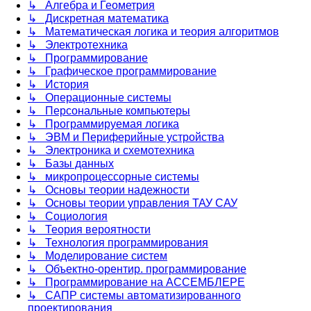
↳ Алгебра и Геометрия
↳ Дискретная математика
↳ Математическая логика и теория алгоритмов
↳ Электротехника
↳ Программирование
↳ Графическое программирование
↳ История
↳ Операционные системы
↳ Персональные компьютеры
↳ Программируемая логика
↳ ЭВМ и Периферийные устройства
↳ Электроника и схемотехника
↳ Базы данных
↳ микропроцессорные системы
↳ Основы теории надежности
↳ Основы теории управления ТАУ САУ
↳ Социология
↳ Теория вероятности
↳ Технология программирования
↳ Моделирование систем
↳ Объектно-орентир. программирование
↳ Программирование на АССЕМБЛЕРЕ
↳ САПР системы автоматизированного
проектирования