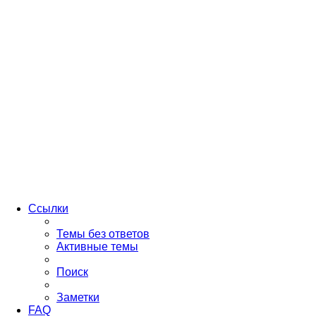
Ссылки
Темы без ответов
Активные темы
Поиск
Заметки
FAQ