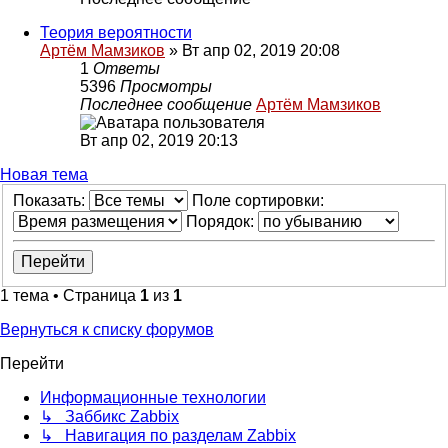
Теория вероятности
Артём Мамзиков
»
Вт апр 02, 2019 20:08
1
Ответы
5396
Просмотры
Последнее сообщение
Артём Мамзиков
Вт апр 02, 2019 20:13
Новая тема
Показать:
Поле сортировки:
Порядок:
1 тема • Страница
1
из
1
Вернуться к списку форумов
Перейти
Информационные технологии
↳ Заббикс Zabbix
↳ Навигация по разделам Zabbix