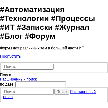
#Автоматизация
#Технологии #Процессы
#ИТ #Записки #Журнал
#Блог #Форум
Форум для различных тем в большей части ИТ
Пропустить
Поиск
Расширенный поиск
по дате:
Поиск
Расширенный
поиск