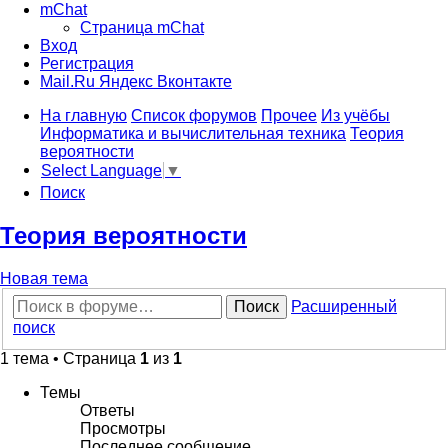
mChat
Страница mChat
Вход
Регистрация
Mail.Ru
Яндекс
Вконтакте
На главную
Список форумов
Прочее
Из учёбы
Информатика и вычислительная техника
Теория
вероятности
Select Language
▼
Поиск
Теория вероятности
Новая тема
Поиск
Расширенный
поиск
1 тема • Страница
1
из
1
Темы
Ответы
Просмотры
Последнее сообщение