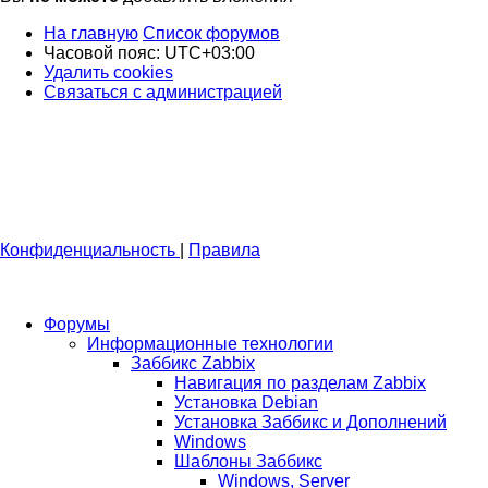
На главную
Список форумов
Часовой пояс:
UTC+03:00
Удалить cookies
Связаться с администрацией
Конфиденциальность
|
Правила
Форумы
Информационные технологии
Заббикс Zabbix
Навигация по разделам Zabbix
Установка Debian
Установка Заббикс и Дополнений
Windows
Шаблоны Заббикс
Windows, Server