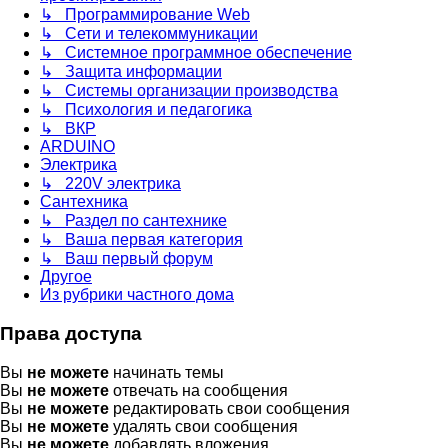
↳ Программирование Web
↳ Сети и телекоммуникации
↳ Системное программное обеспечение
↳ Защита информации
↳ Системы организации производства
↳ Психология и педагогика
↳ ВКР
ARDUINO
Электрика
↳ 220V электрика
Сантехника
↳ Раздел по сантехнике
↳ Ваша первая категория
↳ Ваш первый форум
Другое
Из рубрики частного дома
Права доступа
Вы
не можете
начинать темы
Вы
не можете
отвечать на сообщения
Вы
не можете
редактировать свои сообщения
Вы
не можете
удалять свои сообщения
Вы
не можете
добавлять вложения