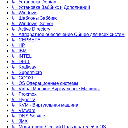
↳ Установка Debian
↳ Установка Заббикс и Дополнений
↳ Windows
↳ Шаблоны Заббикс
↳ Windows, Server
↳ Active Directory
↳ Аппаратное обеспечение Общее для всех систем
↳ СЕРВЕРА
↳ HP
↳ IBM
↳ INTEL
↳ DELL
↳ Kraftway
↳ Supermicro
↳ GOOXI
↳ OS Операционные системы
↳ Virtual Machine Виртуальные Машины
↳ Proxmox
↳ Hyper-V
↳ KVM - Виртуальная машина
↳ VMware
↳ DNS Service
↳ JMX
↳ Мониторинг Сессий Пользователей в OS