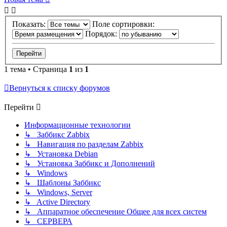
Показать:
Поле сортировки:
Порядок:
1 тема • Страница
1
из
1
Вернуться к списку форумов
Перейти
Информационные технологии
↳ Заббикс Zabbix
↳ Навигация по разделам Zabbix
↳ Установка Debian
↳ Установка Заббикс и Дополнений
↳ Windows
↳ Шаблоны Заббикс
↳ Windows, Server
↳ Active Directory
↳ Аппаратное обеспечение Общее для всех систем
↳ СЕРВЕРА