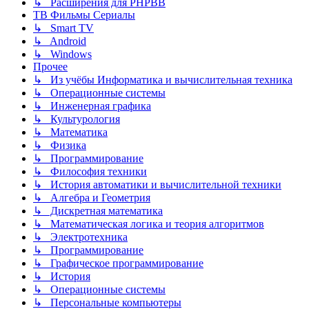
↳ Расширения для PHPBB
ТВ Фильмы Сериалы
↳ Smart TV
↳ Android
↳ Windows
Прочее
↳ Из учёбы Информатика и вычислительная техника
↳ Операционные системы
↳ Инженерная графика
↳ Культурология
↳ Математика
↳ Физика
↳ Программирование
↳ Философия техники
↳ История автоматики и вычислительной техники
↳ Алгебра и Геометрия
↳ Дискретная математика
↳ Математическая логика и теория алгоритмов
↳ Электротехника
↳ Программирование
↳ Графическое программирование
↳ История
↳ Операционные системы
↳ Персональные компьютеры