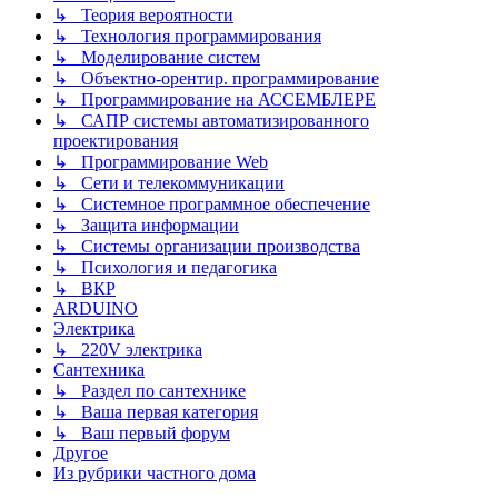
↳ Теория вероятности
↳ Технология программирования
↳ Моделирование систем
↳ Объектно-орентир. программирование
↳ Программирование на АССЕМБЛЕРЕ
↳ САПР системы автоматизированного
проектирования
↳ Программирование Web
↳ Сети и телекоммуникации
↳ Системное программное обеспечение
↳ Защита информации
↳ Системы организации производства
↳ Психология и педагогика
↳ ВКР
ARDUINO
Электрика
↳ 220V электрика
Сантехника
↳ Раздел по сантехнике
↳ Ваша первая категория
↳ Ваш первый форум
Другое
Из рубрики частного дома