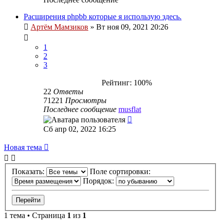
Расширения phpbb которые я использую здесь.
Артём Мамзиков
»
Вт ноя 09, 2021 20:26
1
2
3
Рейтинг: 100%
22
Ответы
71221
Просмотры
Последнее сообщение
musflat
Сб апр 02, 2022 16:25
Новая тема
Показать:
Поле сортировки:
Порядок:
1 тема • Страница
1
из
1