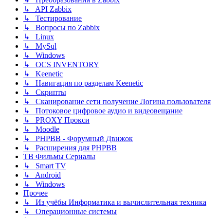
↳ API Zabbix
↳ Тестирование
↳ Вопросы по Zabbix
↳ Linux
↳ MySql
↳ Windows
↳ OCS INVENTORY
↳ Keenetic
↳ Навигация по разделам Keenetic
↳ Скрипты
↳ Сканирование сети получение Логина пользователя
↳ Потоковое цифровое аудио и видеовещание
↳ PROXY Прокси
↳ Moodle
↳ PHPBB - Форумный Движок
↳ Расширения для PHPBB
ТВ Фильмы Сериалы
↳ Smart TV
↳ Android
↳ Windows
Прочее
↳ Из учёбы Информатика и вычислительная техника
↳ Операционные системы