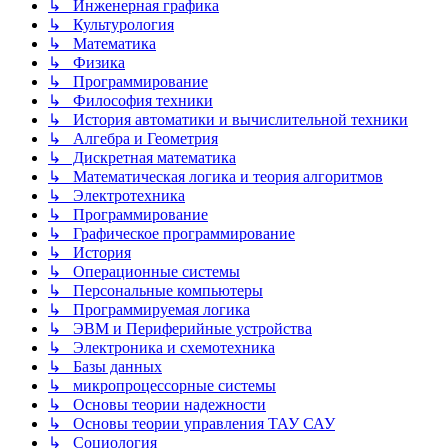
↳ Инженерная графика
↳ Культурология
↳ Математика
↳ Физика
↳ Программирование
↳ Философия техники
↳ История автоматики и вычислительной техники
↳ Алгебра и Геометрия
↳ Дискретная математика
↳ Математическая логика и теория алгоритмов
↳ Электротехника
↳ Программирование
↳ Графическое программирование
↳ История
↳ Операционные системы
↳ Персональные компьютеры
↳ Программируемая логика
↳ ЭВМ и Периферийные устройства
↳ Электроника и схемотехника
↳ Базы данных
↳ микропроцессорные системы
↳ Основы теории надежности
↳ Основы теории управления ТАУ САУ
↳ Социология