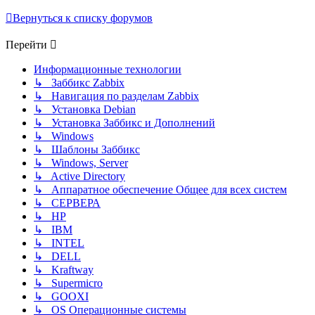
Вернуться к списку форумов
Перейти
Информационные технологии
↳ Заббикс Zabbix
↳ Навигация по разделам Zabbix
↳ Установка Debian
↳ Установка Заббикс и Дополнений
↳ Windows
↳ Шаблоны Заббикс
↳ Windows, Server
↳ Active Directory
↳ Аппаратное обеспечение Общее для всех систем
↳ СЕРВЕРА
↳ HP
↳ IBM
↳ INTEL
↳ DELL
↳ Kraftway
↳ Supermicro
↳ GOOXI
↳ OS Операционные системы